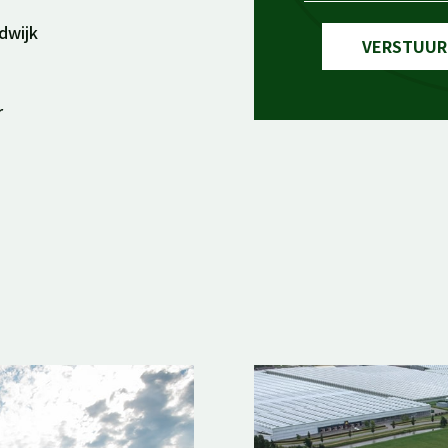
dwijk
VERSTUUR
r