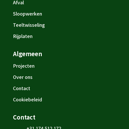
Afval
Sloopwerken
Teeltwisseling
Rijplaten
Algemeen
Projecten
Over ons
Contact
Cookiebeleid
Contact
+31 174 512 172
