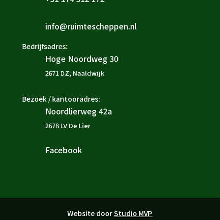
info@ruimtescheppen.nl

Bedrijfsadres:
Hoge Noordweg 30

2671 DZ, Naaldwijk
Bezoek / kantooradres:
Noordlierweg 42a

2678 LV De Lier
Facebook

Website door
Studio MVP