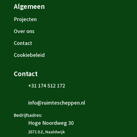
Algemeen
Projecten
Over ons
Contact
Cookiebeleid
Contact
+31 174 512 172

info@ruimtescheppen.nl

Bedrijfsadres:
Hoge Noordweg 30

2671 DZ, Naaldwijk