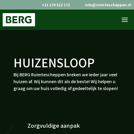
+31 174 512 172
info@ruimtescheppen.nl


HUIZENSLOOP
Bij BERG Ruimtescheppen breken we ieder jaar veel
huizen af. Wij kunnen dit als de beste! Wij helpen u
graag om uw huis volledig of gedeeltelijk te slopen!
Zorgvuldige aanpak