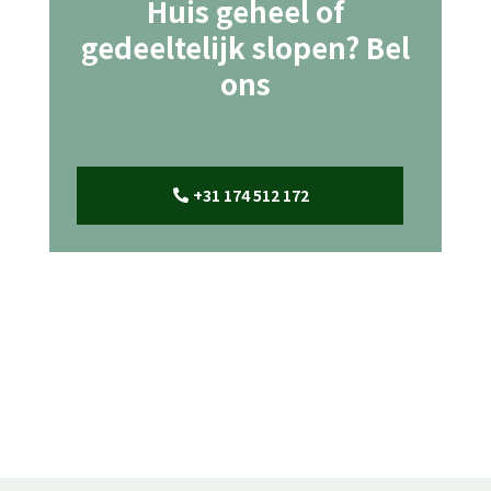
Huis geheel of
gedeeltelijk slopen? Bel
ons
+31 174 512 172