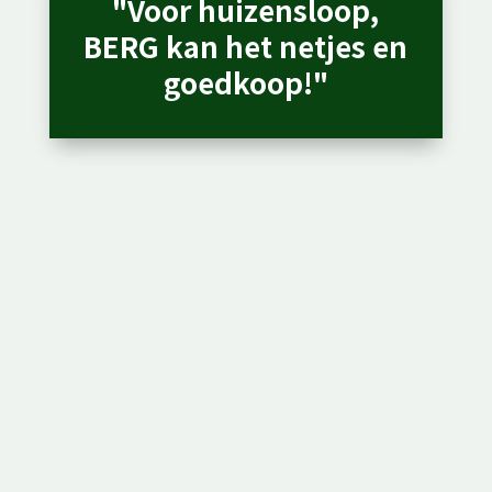
"Voor huizensloop,
BERG kan het netjes en
goedkoop!"