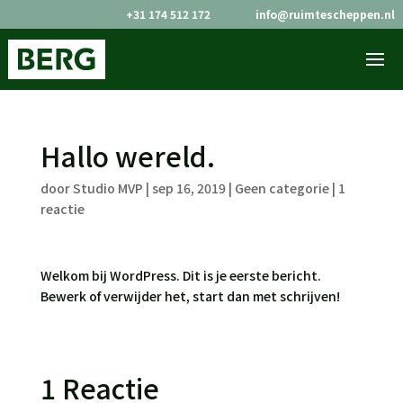
+31 174 512 172
info@ruimtescheppen.nl


Hallo wereld.
door
Studio MVP
|
sep 16, 2019
|
Geen categorie
|
1
reactie
Welkom bij WordPress. Dit is je eerste bericht.
Bewerk of verwijder het, start dan met schrijven!
1 Reactie